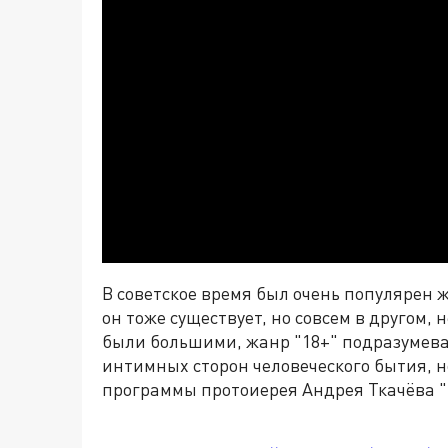
В советское время был очень популярен 
он тоже существует, но совсем в другом,
были большими, жанр "18+" подразумев
интимных сторон человеческого бытия, но
программы протоиерея Андрея Ткачёва "