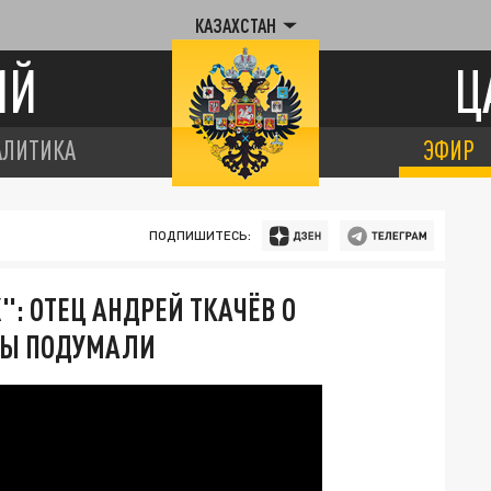
КАЗАХСТАН
ИЙ
Ц
АЛИТИКА
ЭФИР
ПОДПИШИТЕСЬ:
: ОТЕЦ АНДРЕЙ ТКАЧЁВ О
 ВЫ ПОДУМАЛИ