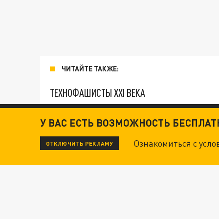
ЧИТАЙТЕ ТАКЖЕ:
ТЕХНОФАШИСТЫ XXI ВЕКА
ОПЛЕУХА МАСКУ. "ПОРА СНЯТЬ БЕЛЫЕ ПЕРЧА
У ВАС ЕСТЬ ВОЗМОЖНОСТЬ БЕСПЛА
Ознакомиться с усл
ОТКЛЮЧИТЬ РЕКЛАМУ
ДАНЯ С ДАШЕЙ СПАСЛИСЬ ОТ БОЕВИКОВ ВСУ