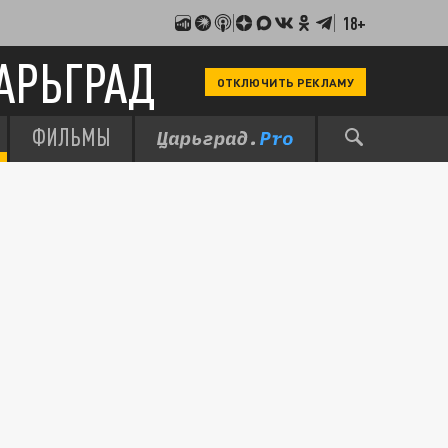
18+
АРЬГРАД
ОТКЛЮЧИТЬ РЕКЛАМУ
ФИЛЬМЫ