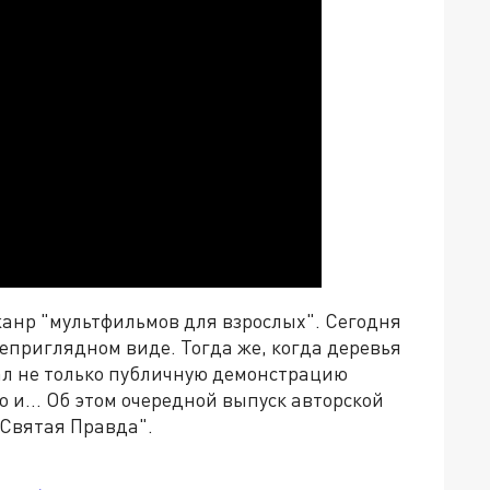
жанр "мультфильмов для взрослых". Сегодня
 неприглядном виде. Тогда же, когда деревья
ал не только публичную демонстрацию
 и... Об этом очередной выпуск авторской
Святая Правда".