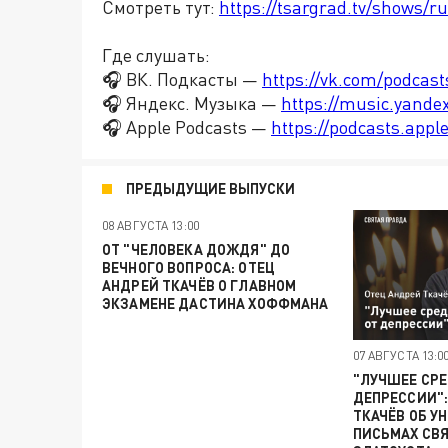
Смотреть тут:
https://tsargrad.tv/shows/ru
Где слушать:
🎧 ВК. Подкасты —
https://vk.com/podcas
🎧 Яндекс. Музыка —
https://music.yande
🎧 Apple Podcasts —
https://podcasts.app
ПРЕДЫДУЩИЕ ВЫПУСКИ
08 АВГУСТА 13:00
ОТ "ЧЕЛОВЕКА ДОЖДЯ" ДО
ВЕЧНОГО ВОПРОСА: ОТЕЦ
АНДРЕЙ ТКАЧЁВ О ГЛАВНОМ
ЭКЗАМЕНЕ ДАСТИНА ХОФФМАНА
07 АВГУСТА 13:0
"ЛУЧШЕЕ СРЕ
ДЕПРЕССИИ":
ТКАЧЁВ ОБ У
ПИСЬМАХ СВ