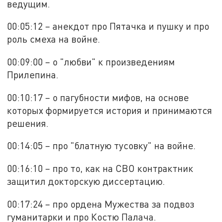
ведущим.
00:05:12 – анекдот про Пятачка и пушку и про
роль смеха на войне.
00:09:00 – о "любви" к произведениям
Прилепина.
00:10:17 – о пагубности мифов, на основе
которых формируется история и принимаются
решения.
00:14:05 – про "блатную тусовку" на войне.
00:16:10 – про то, как на СВО контрактник
защитил докторскую диссертацию.
00:17:24 – про ордена Мужества за подвоз
гуманитарки и про Костю Палача.