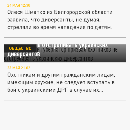
24 МАЯ 12:30
Олеся Шматко из Белгородской области
заявила, что диверсанты, не думая,
стреляли во время нападения по детям.
Белгородский губернатор призвал
охотников не отстреливать украинских
ОБЩЕСТВО
диверсантов
23 МАЯ 21:02
Охотникам и другим гражданским лицам,
имеющим оружие, не следует вступать в
бой с украинскими ДРГ в случае их...