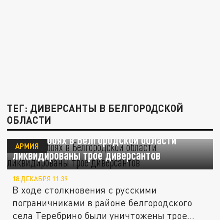
ТЕГ: ДИВЕРСАНТЫ В БЕЛГОРОДСКОЙ
ОБЛАСТИ
SHOT: в боях в Белгородской области
АРМИЯ
ликвидированы трое диверсантов
18 ДЕКАБРЯ 11:39
В ходе столкновения с русскими
пограничниками в районе белгородского
села Теребрино были уничтожены трое...