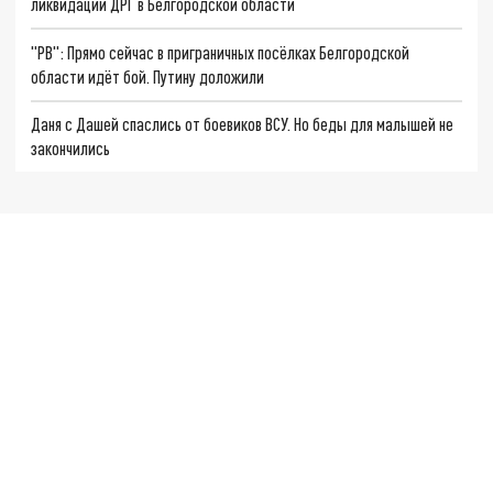
ликвидации ДРГ в Белгородской области
"РВ": Прямо сейчас в приграничных посёлках Белгородской
области идёт бой. Путину доложили
Даня с Дашей спаслись от боевиков ВСУ. Но беды для малышей не
закончились