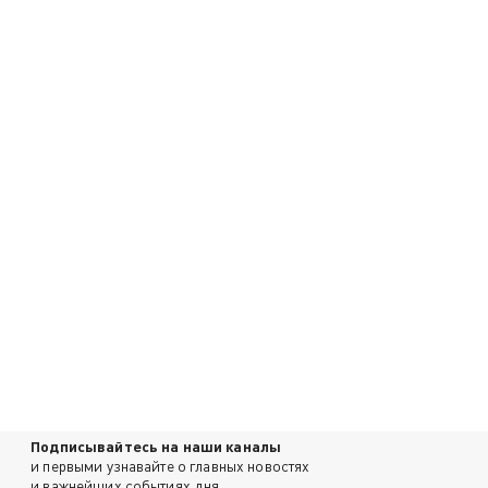
Подписывайтесь на наши каналы
и первыми узнавайте о главных новостях
и важнейших событиях дня.