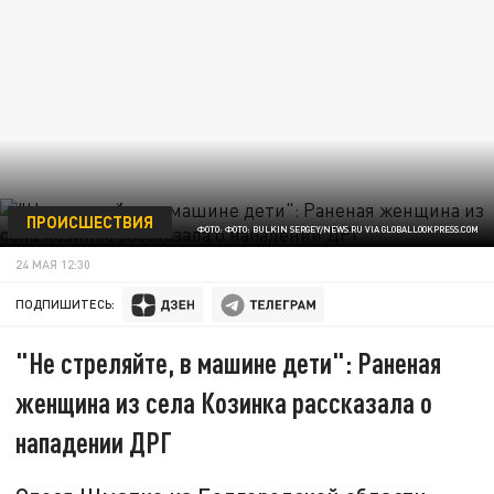
ПРОИСШЕСТВИЯ
ФОТО: ФОТО: BULKIN SERGEY/NEWS.RU VIA GLOBALLOOKPRESS.COM
24 МАЯ 12:30
ПОДПИШИТЕСЬ:
"Не стреляйте, в машине дети": Раненая
женщина из села Козинка рассказала о
нападении ДРГ