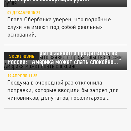
07 ДЕКАБРЯ 15:29
Глава Сбербанка уверен, что подобные
слухи не имеют под собой реальных
оснований.
Делягин открыто заявил о предательстве
ЭКСКЛЮЗИВ
России: "Америка может спать спокойно…"
19 АПРЕЛЯ 11:35
Госдума в очередной раз отклонила
поправки, которые вводили бы запрет для
чиновников, депутатов, госолигархов...