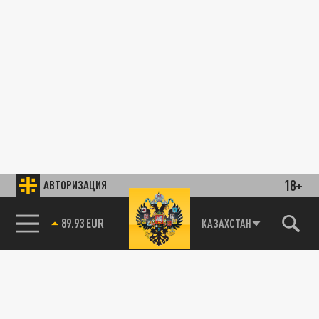
18+
АВТОРИЗАЦИЯ
85.64 BRENT
КАЗАХСТАН
МОБИЛИЗАЦИЯ