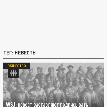
ТЕГ: НЕВЕСТЫ
ОБЩЕСТВО
WSJ: невест заставляют подписывать