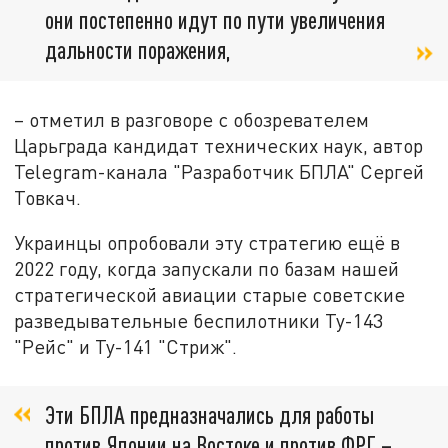
они постепенно идут по пути увеличения
дальности поражения,
– отметил в разговоре с обозревателем
Царьграда кандидат технических наук, автор
Telegram-канала "Разработчик БПЛА" Сергей
Товкач.
Украинцы опробовали эту стратегию ещё в
2022 году, когда запускали по базам нашей
стратегической авиации старые советские
разведывательные беспилотники Ту-143
"Рейс" и Ту-141 "Стриж".
Эти БПЛА предназначались для работы
против Японии на Востоке и против ФРГ –