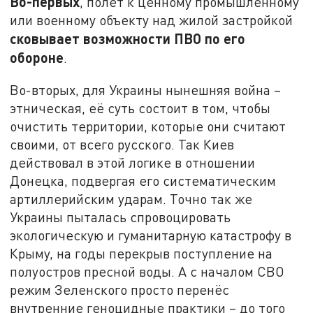
Во-первых
, полёт к ценному промышленному
или военному объекту над жилой застройкой
сковывает возможности ПВО по его
обороне
.
Во-вторых, для Украины нынешняя война –
этническая, её суть состоит в том, чтобы
очистить территории, которые они считают
своими, от всего русского. Так Киев
действовал в этой логике в отношении
Донецка, подвергая его систематическим
артиллерийским ударам. Точно так же
Украины пыталась спровоцировать
экологическую и гуманитарную катастрофу в
Крыму, на годы перекрыв поступление на
полуостров пресной воды. А с началом СВО
режим Зеленского просто перенёс
внутренние геноцидные практики – до того