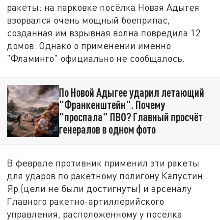
ракеты: на парковке посёлка Новая Адыгея
взорвался очень мощный боеприпас,
созданная им взрывная волна повредила 12
домов. Однако о применении именно
"Фламинго" официально не сообщалось.
По Новой Адыгее ударил летающий
"Франкенштейн". Почему
"проспала" ПВО? Главный просчёт
генералов в одном фото
В феврале противник применил эти ракеты
для ударов по ракетному полигону Капустин
Яр (цели не были достигнуты) и арсеналу
Главного ракетно-артиллерийского
управления, расположенному у посёлка