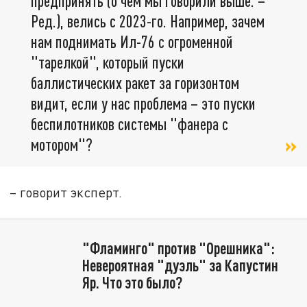
предпринять (о чём мы говорили выше. –
Ред.), велись с 2023-го. Например, зачем
нам поднимать Ил-76 с огроменной
"тарелкой", который пуски
баллистических ракет за горизонтом
видит, если у нас проблема – это пуски
беспилотников системы "фанера с
мотором"?
– говорит эксперт.
"Фламинго" против "Орешника":
Невероятная "дуэль" за Капустин
Яр. Что это было?