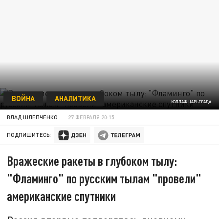
ВОЙНА
АНАЛИТИКА
КОЛЛАЖ ЦАРЬГРАДА.
ВЛАД ШЛЕПЧЕНКО
27 ФЕВРАЛЯ 20:15
ПОДПИШИТЕСЬ:
Вражеские ракеты в глубоком тылу:
"Фламинго" по русским тылам "провели"
американские спутники