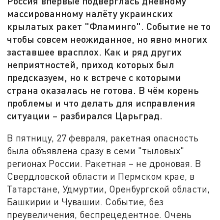
Россия впервые подверглась дневному
массированному налёту украинских
крылатых ракет "Фламинго". Событие не то
чтобы совсем неожиданное, но явно многих
заставшее врасплох. Как и ряд других
неприятностей, приход которых был
предсказуем, но к встрече с которыми
страна оказалась не готова. В чём корень
проблемы и что делать для исправления
ситуации – разбирался Царьград.
В пятницу, 27 февраля, ракетная опасность
была объявлена сразу в семи "тыловых"
регионах России. Ракетная – не дроновая. В
Свердловской области и Пермском крае, в
Татарстане, Удмуртии, Оренбургской области,
Башкирии и Чувашии. Событие, без
преувеличения, беспрецедентное. Очень