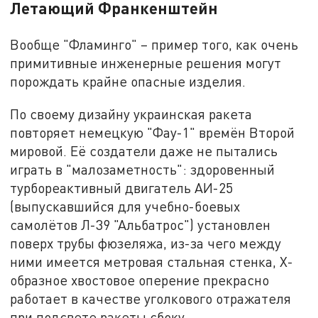
Летающий Франкенштейн
Вообще "Фламинго" – пример того, как очень
примитивные инженерные решения могут
порождать крайне опасные изделия.
По своему дизайну украинская ракета
повторяет немецкую "Фау-1" времён Второй
мировой. Её создатели даже не пытались
играть в "малозаметность": здоровенный
турбореактивный двигатель АИ-25
(выпускавшийся для учебно-боевых
самолётов Л-39 "Альбатрос") установлен
поверх трубы фюзеляжа, из-за чего между
ними имеется метровая стальная стенка, X-
образное хвостовое оперение прекрасно
работает в качестве уголкового отражателя
при подсвете ракеты сбоку.