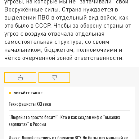
угрозы, на которые мы не "затачивали" свои
Вооружённые силы. Страна нуждается в
выделении ПВО в отдельный вид войск, как
это было в СССР. Чтобы за оборону страны от
угроз с воздуха отвечала отдельная
самостоятельная структура, со своим
начальником, бюджетом, полномочиями и
чётко очерченной зоной ответственности.
ЧИТАЙТЕ ТАКЖЕ:
Технофашисты XXI века
"Людей это просто бесит!": Кто и как создал миф о "высоких
зарплатах" в России
Даня с Дашей спаслись от боевиков ВСУ. Но беды для малышей не