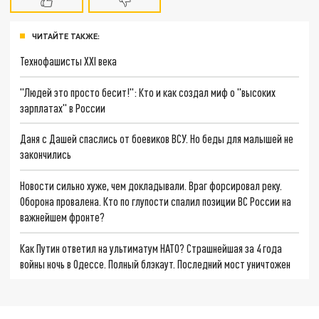
ЧИТАЙТЕ ТАКЖЕ:
Технофашисты XXI века
"Людей это просто бесит!": Кто и как создал миф о "высоких
зарплатах" в России
Даня с Дашей спаслись от боевиков ВСУ. Но беды для малышей не
закончились
Новости сильно хуже, чем докладывали. Враг форсировал реку.
Оборона провалена. Кто по глупости спалил позиции ВС России на
важнейшем фронте?
Как Путин ответил на ультиматум НАТО? Страшнейшая за 4 года
войны ночь в Одессе. Полный блэкаут. Последний мост уничтожен