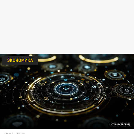
ЭКОНОМИКА
ФОТО: ЦАРЬГРАД
18 МАЯ 15:38